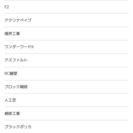
F2
アクリナペイブ
境界工事
ワンダーワードⅡ
アスファルト
RC擁壁
ブロック補修
人工芝
補修工事
ブラックポリカ