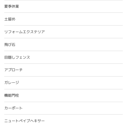
夏季休業
土留め
リフォームエクステリア
飛び石
目隠しフェンス
アプローチ
ガレージ
機能門柱
カーポート
ニュートペイブヘキサー