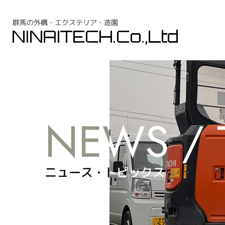
群馬の外構・エクステリア・造園
ニュース・トピックス
ニュース・トピックス