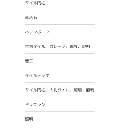
タイル門柱
乱形石
ヘリンボーン
大判タイル、ガレージ、境界、照明
着工
タイルデッキ
タイル門柱、大判タイル、照明、植栽
ドッグラン
照明