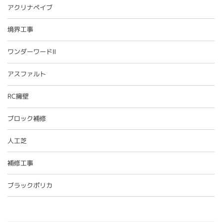
アクリナペイブ
境界工事
ワンダーワードⅡ
アスファルト
RC擁壁
ブロック補修
人工芝
補修工事
ブラックポリカ