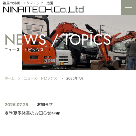
群馬の外構・エクステリア・造園
ニュース・トピックス
ニュース・トピックス
ホーム
ニュース・トピックス
2025年7月
2025.07.25
お知らせ
🍍🌴夏季休業のお知らせ🍉🐖