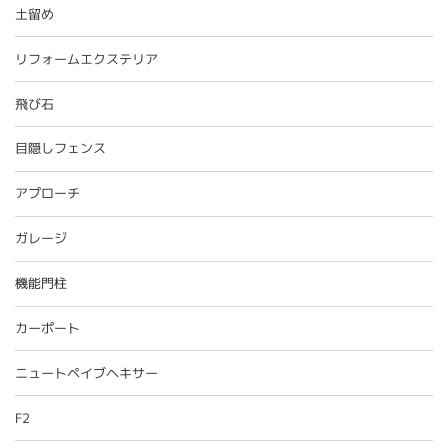
土留め
リフォームエクステリア
飛び石
目隠しフェンス
アプローチ
ガレージ
機能門柱
カーポート
ニュートペイブヘキサー
F2