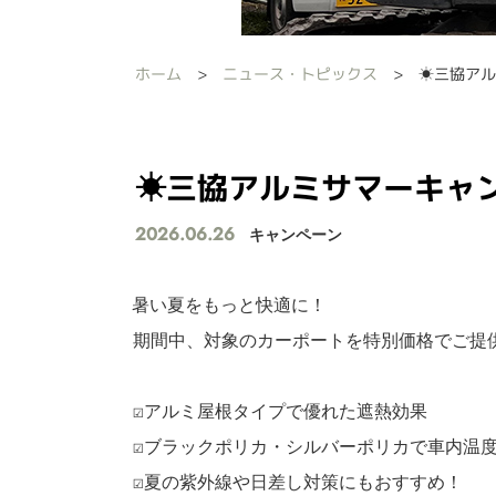
ホーム
ニュース・トピックス
☀三協アル
☀三協アルミサマーキャン
2026.06.26
キャンペーン
暑い夏をもっと快適に！

期間中、対象のカーポートを特別価格でご提供
☑アルミ屋根タイプで優れた遮熱効果

☑ブラックポリカ・シルバーポリカで車内温度
☑夏の紫外線や日差し対策にもおすすめ！
