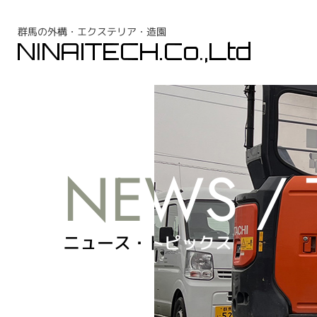
群馬の外構・エクステリア・造園
ニュース・トピックス
ニュース・トピックス