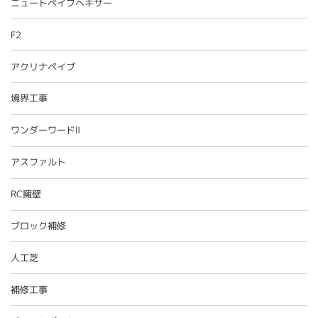
ニュートペイブヘキサー
F2
アクリナペイブ
境界工事
ワンダーワードⅡ
アスファルト
RC擁壁
ブロック補修
人工芝
補修工事