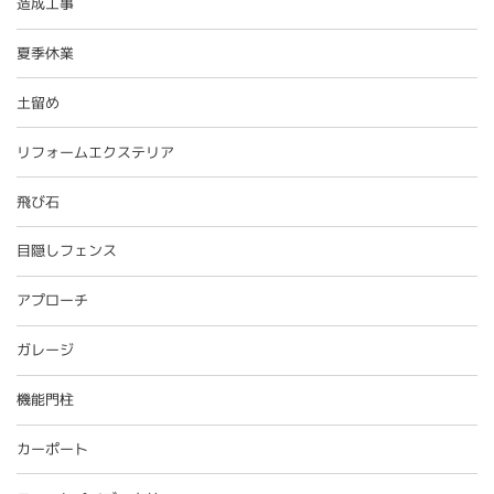
造成工事
夏季休業
土留め
リフォームエクステリア
飛び石
目隠しフェンス
アプローチ
ガレージ
機能門柱
カーポート