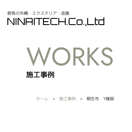
群馬の外構・エクステリア・造園
施工事例
ホーム
施工事例
桐生市 Y様邸