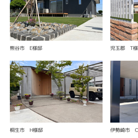
熊谷市 E様邸
児玉郡 T
桐生市 H様邸
伊勢崎市 