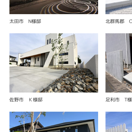
太田市 N様邸
北群馬郡 
佐野市 Ｋ様邸
足利市 T