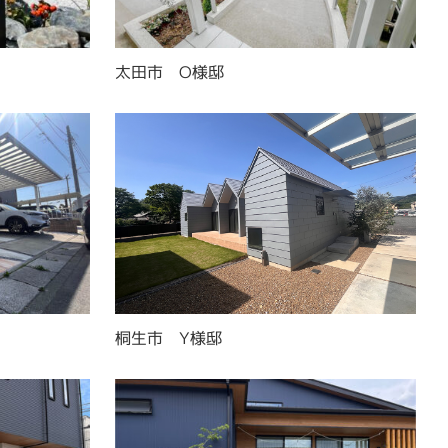
太田市 O様邸
桐生市 Y様邸